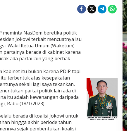
P meminta NasDem beretika politik
esiden Jokowi terkait mencuatnya isu
gsi. Wakil Ketua Umum (Waketum)
partainya berada di kabinet karena
dak ada partai lain yang berhak
 kabinet itu bukan karena PDIP tapi
t itu terbentuk atas kesepakatan
ntunya sekali lagi saya tekankan,
nentukan partai politik lain ada di
rena itu adalah kewenangan daripada
gi, Rabu (18/1/2023).
alu berada di koalisi Jokowi untuk
ahan hingga akhir periode tahun
mennya sejak pembentukan koalisi.