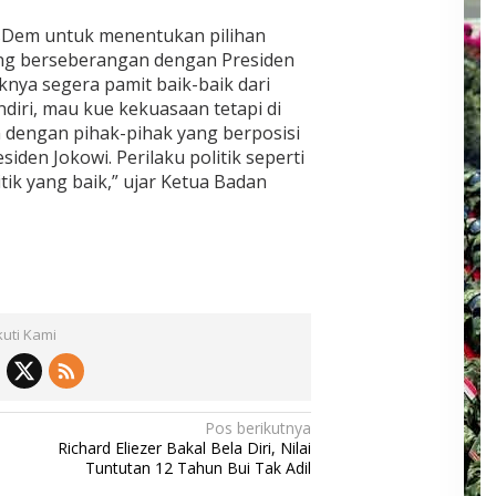
sDem untuk menentukan pilihan
yang berseberangan dengan Presiden
iknya segera pamit baik-baik dari
diri, mau kue kekuasaan tetapi di
dengan pihak-pihak yang berposisi
den Jokowi. Perilaku politik seperti
tik yang baik,” ujar Ketua Badan
kuti Kami
Pos berikutnya
Richard Eliezer Bakal Bela Diri, Nilai
Tuntutan 12 Tahun Bui Tak Adil