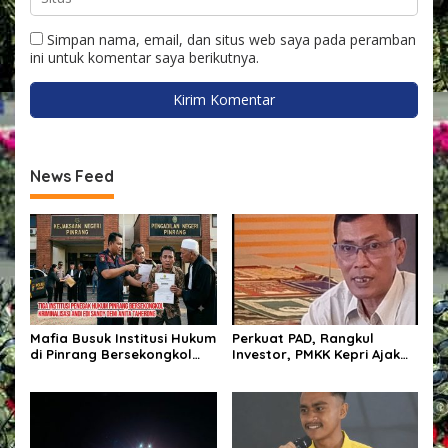
Simpan nama, email, dan situs web saya pada peramban
ini untuk komentar saya berikutnya.
News Feed
Mafia Busuk Institusi Hukum
Perkuat PAD, Rangkul
di Pinrang Bersekongkol
Investor, PMKK Kepri Ajak
Kriminalisasi Andi Edi Sandy
Masyarakat Bersatu Kawal
Ekonomi Daerah