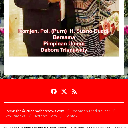
Copyright © 2022 mabesnews.com
Pedoman Media Siber
Box Redaksi
Tentang Kami
Kontak