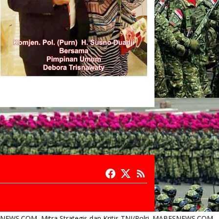
Strategis dan Kritis TNI/Polri. MABESNEWS.COM, Mitra Strategis da