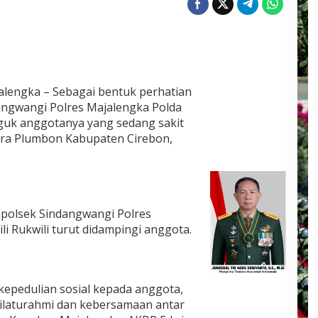
alengka – Sebagai bentuk perhatian
angwangi Polres Majalengka Polda
enguk anggotanya yang sedang sakit
itra Plumbon Kabupaten Cirebon,
polsek Sindangwangi Polres
li Rukwili turut didampingi anggota.
kepedulian sosial kepada anggota,
ilaturahmi dan kebersamaan antar