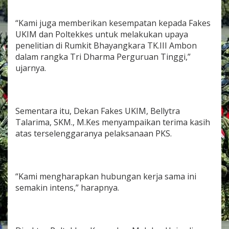
“Kami juga memberikan kesempatan kepada Fakes
UKIM dan Poltekkes untuk melakukan upaya
penelitian di Rumkit Bhayangkara TK.III Ambon
dalam rangka Tri Dharma Perguruan Tinggi,”
ujarnya.
Sementara itu, Dekan Fakes UKIM, Bellytra
Talarima, SKM., M.Kes menyampaikan terima kasih
atas terselenggaranya pelaksanaan PKS.
“Kami mengharapkan hubungan kerja sama ini
semakin intens,” harapnya.