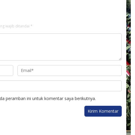
ng wajib ditandai
*
da peramban ini untuk komentar saya berikutnya.