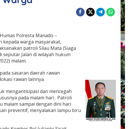
 Humas Polresta Manado –
 kepada warga masyarakat,
ksanakan patroli Silau Mata (Siaga
di seputar Jalan di wilayah hukum
2022) malam.
n pada sasaran daerah rawan
lokasi rawan lainnya.
ntuk mengantisipasi dan mencegah
ususnya pada malam hari . Patroli
 malam sampai dengan dini hari
an preventif, menyalakan lampu biru
ado Kombes Pol Julianto Sirait