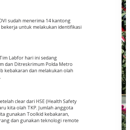
ko DVI sudah menerima 14 kantong
bekerja untuk melakukan identifikasi
Tim Labfor hari ini sedang
im dan Ditreskrimum Polda Metro
ab kebakaran dan melakukan olah
.
telah clear dari HSE (Health Safety
ru kita olah TKP. Jumlah anggota
kita gunakan Toolkid kebakaran,
arang dan gunakan teknologi remote