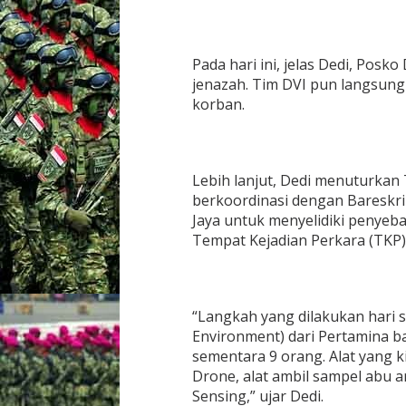
Pada hari ini, jelas Dedi, Pos
jenazah. Tim DVI pun langsung 
korban.
Lebih lanjut, Dedi menuturkan 
berkoordinasi dengan Bareskr
Jaya untuk menyelidiki penyeb
Tempat Kejadian Perkara (TKP)
“Langkah yang dilakukan hari se
Environment) dari Pertamina ba
sementara 9 orang. Alat yang 
Drone, alat ambil sampel abu 
Sensing,” ujar Dedi.