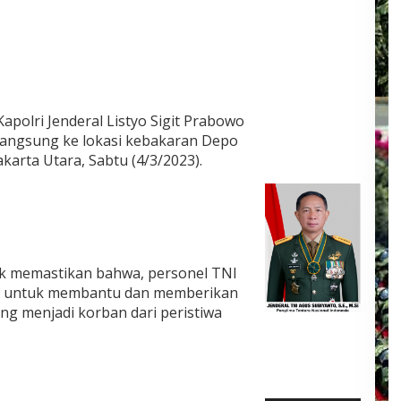
Kapolri Jenderal Listyo Sigit Prabowo
langsung ke lokasi kebakaran Depo
karta Utara, Sabtu (4/3/2023).
uk memastikan bahwa, personel TNI
at untuk membantu dan memberikan
g menjadi korban dari peristiwa