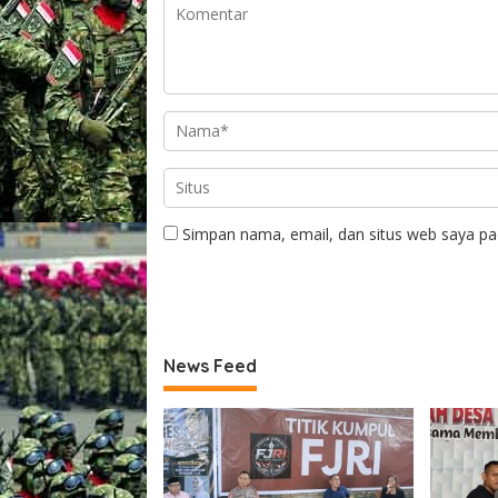
Simpan nama, email, dan situs web saya pa
News Feed