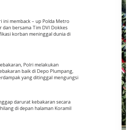
ri ini memback – up Polda Metro
r dan bersama Tim DVI Dokkes
ikasi korban meninggal dunia di
kebakaran, Polri melakukan
ebakaran baik di Depo Plumpang,
erdampak yang ditinggal mengungsi
anggap darurat kebakaran secara
hilang di depan halaman Koramil