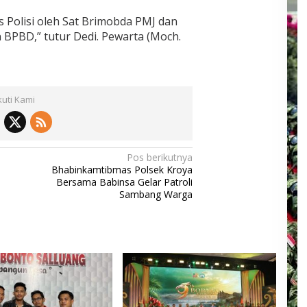
 Polisi oleh Sat Brimobda PMJ dan
PBD,” tutur Dedi. Pewarta (Moch.
kuti Kami
Pos berikutnya
Bhabinkamtibmas Polsek Kroya
Bersama Babinsa Gelar Patroli
Sambang Warga