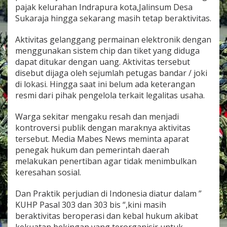
pajak kelurahan Indrapura kota,Jalinsum Desa
Sukaraja hingga sekarang masih tetap beraktivitas.
Aktivitas gelanggang permainan elektronik dengan
menggunakan sistem chip dan tiket yang diduga
dapat ditukar dengan uang. Aktivitas tersebut
disebut dijaga oleh sejumlah petugas bandar / joki
di lokasi. Hingga saat ini belum ada keterangan
resmi dari pihak pengelola terkait legalitas usaha.
Warga sekitar mengaku resah dan menjadi
kontroversi publik dengan maraknya aktivitas
tersebut. Media Mabes News meminta aparat
penegak hukum dan pemerintah daerah
melakukan penertiban agar tidak menimbulkan
keresahan sosial.
Dan Praktik perjudian di Indonesia diatur dalam ”
KUHP Pasal 303 dan 303 bis “,kini masih
beraktivitas beroperasi dan kebal hukum akibat
kekuatan bekingan yang terorganisir untuk