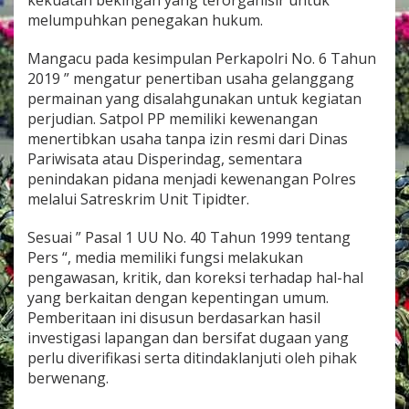
melumpuhkan penegakan hukum.
Mangacu pada kesimpulan Perkapolri No. 6 Tahun
2019 ” mengatur penertiban usaha gelanggang
permainan yang disalahgunakan untuk kegiatan
perjudian. Satpol PP memiliki kewenangan
menertibkan usaha tanpa izin resmi dari Dinas
Pariwisata atau Disperindag, sementara
penindakan pidana menjadi kewenangan Polres
melalui Satreskrim Unit Tipidter.
Sesuai ” Pasal 1 UU No. 40 Tahun 1999 tentang
Pers “, media memiliki fungsi melakukan
pengawasan, kritik, dan koreksi terhadap hal-hal
yang berkaitan dengan kepentingan umum.
Pemberitaan ini disusun berdasarkan hasil
investigasi lapangan dan bersifat dugaan yang
perlu diverifikasi serta ditindaklanjuti oleh pihak
berwenang.