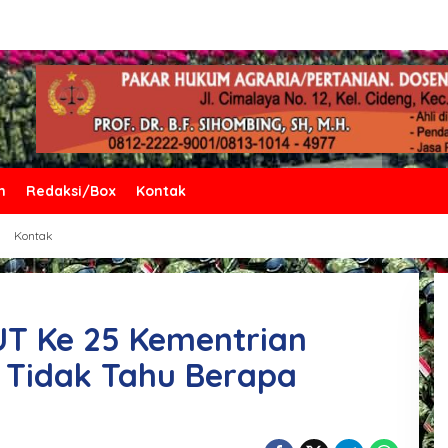
n
Redaksi/Box
Kontak
Kontak
UT Ke 25 Kementrian
 Tidak Tahu Berapa