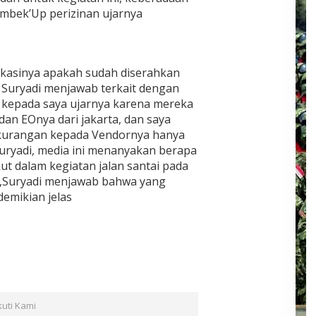
embek’Up perizinan ujarnya
ikasinya apakah sudah diserahkan
a Suryadi menjawab terkait dengan
n kepada saya ujarnya karena mereka
n EOnya dari jakarta, dan saya
ekurangan kepada Vendornya hanya
 Suryadi, media ini menanyakan berapa
kut dalam kegiatan jalan santai pada
Suryadi menjawab bahwa yang
demikian jelas
kuti Kami