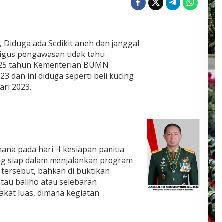
 Diduga ada Sedikit aneh dan janggal
ligus pengawasan tidak tahu
 25 tahun Kementerian BUMN
23 dan ini diduga seperti beli kucing
ri 2023.
ana pada hari H kesiapan panitia
ng siap dalam menjalankan program
ersebut, bahkan di buktikan
tau baliho atau selebaran
kat luas, dimana kegiatan