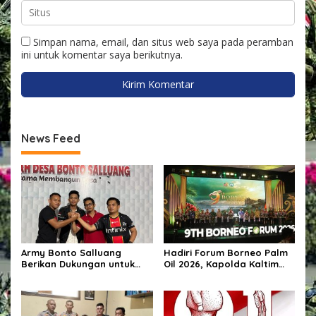
Simpan nama, email, dan situs web saya pada peramban
ini untuk komentar saya berikutnya.
News Feed
Army Bonto Salluang
Hadiri Forum Borneo Palm
Berikan Dukungan untuk
Oil 2026, Kapolda Kaltim
Sukseskan Peringatan HUT
Tegaskan Komitmen Cegah
RI ke-81 di Desa Bonto
Karhutla
Salluang