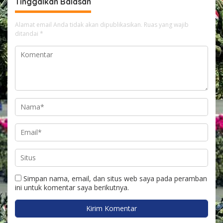
Tinggalkan Balasan
Alamat email Anda tidak akan dipublikasikan.
Ruas yang wajib
ditandai
*
Simpan nama, email, dan situs web saya pada peramban
ini untuk komentar saya berikutnya.