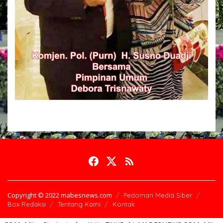
Copyright © 2022 mabesnews.com
Pedoman Media Siber
Box Redaksi
Tentang Kami
Kontak