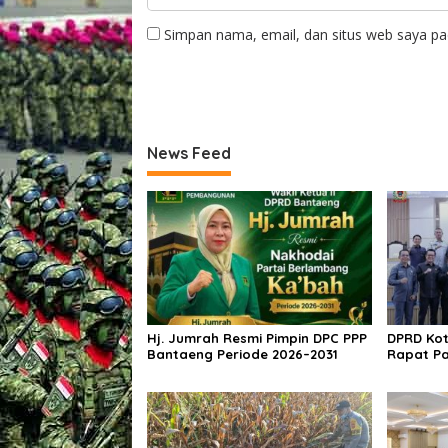
Simpan nama, email, dan situs web saya pa
News Feed
Hj. Jumrah Resmi Pimpin DPC PPP
DPRD Kot
Bantaeng Periode 2026–2031
Rapat Pa
PPAS Tah
Bentuk P