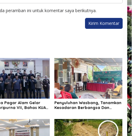
da peramban ini untuk komentar saya berikutnya.
a Pagar Alam Gelar
Penyuluhan Wasbang, Tanamkan
ripurna VII, Bahas KUA-
Kesadaran Berbangsa Dan
un Anggaran 2027 dan
Hukum
anitia Khusus