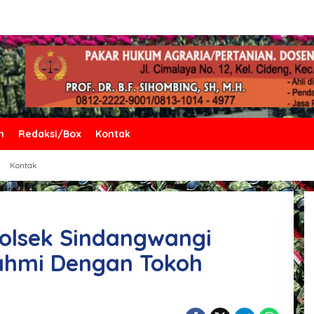
n
Redaksi/Box
Kontak
Kontak
olsek Sindangwangi
urahmi Dengan Tokoh