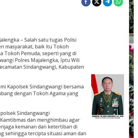
alengka – Salah satu tugas Polisi
n masyarakat, baik itu Tokoh
a Tokoh Pemuda, seperti yang di
angi Polres Majalengka, Iptu Wili
 Kecamatan Sindangwangi, Kabupaten
ahmi Kapolsek Sindangwangi bersama
mbang dengan Tokoh Agama yang
apolsek Sindangwangi
 Kamtibmas dan menghimbau agar
enjaga kemanan dan ketertiban di
g sehingga tercipta situasi aman dan