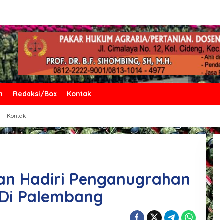
n
Redaksi/Box
Kontak
Kontak
kan Hadiri Penganugrahan
Di Palembang