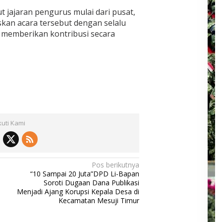
t jajaran pengurus mulai dari pusat,
an acara tersebut dengan selalu
t memberikan kontribusi secara
kuti Kami
Pos berikutnya
“10 Sampai 20 Juta”DPD Li-Bapan
Soroti Dugaan Dana Publikasi
Menjadi Ajang Korupsi Kepala Desa di
Kecamatan Mesuji Timur