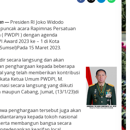
an —
Presiden RI Joko Widodo
 puncak acara Rapimnas Persatuan
 ( PWDPI ) dengan agenda
Award 2023 ke – 1 di Kota
Sumsel)Pada 15 Maret 2023.
dir secara langsung dan akan
an penghargaan kepada beberapa
l yang telah memberikan kontribusi
 kata Ketua Umum PWDPI, M.
nasi secara langsung yang diikuti
h maupun Cabang, Jumat, (13/1/23)di
hwa penghargaan tersebut juga akan
 diantaranya kepada tokoh nasional
t serta membangun bangsa secara
gedepankan kearifan local.