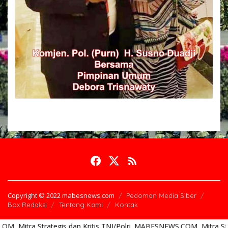
Copyright © 2022 mabesnews.com
Pedoman Media Siber
Box Redaksi
Tentang Kami
Kontak
egis dan Kritis TNI/Polri. MABESNEWS.COM, Mitra Strategis dan Krit