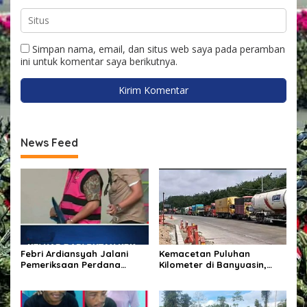
Simpan nama, email, dan situs web saya pada peramban
ini untuk komentar saya berikutnya.
News Feed
Febri Ardiansyah Jalani
Kemacetan Puluhan
Pemeriksaan Perdana
Kilometer di Banyuasin,
sebagai Tersangka di
Gubernur Sumsel Pastikan
Kejaksaan Agung
Perbaikan Jalan
Dipercepat