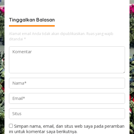
Perbaikan Jalan
Minta Polisi Usut Tuntas
Dipercepat
Kasus
Tinggalkan Balasan
Alamat email Anda tidak akan dipublikasikan.
Ruas yang wajib
ditandai
*
Simpan nama, email, dan situs web saya pada peramban
ini untuk komentar saya berikutnya.