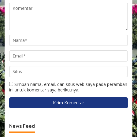
o
t
a
Simpan nama, email, dan situs web saya pada peramban
ini untuk komentar saya berikutnya.
News Feed