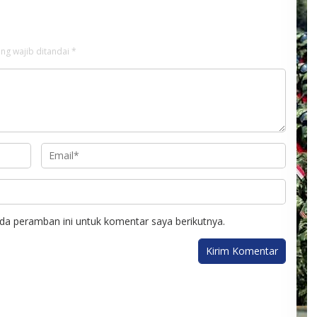
ng wajib ditandai
*
da peramban ini untuk komentar saya berikutnya.