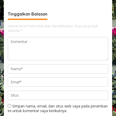
Kedaulatan Maroko di
Pemerintah
Wilayah Sahara
Tinggalkan Balasan
Alamat email Anda tidak akan dipublikasikan.
Ruas yang wajib
ditandai
*
Simpan nama, email, dan situs web saya pada peramban
ini untuk komentar saya berikutnya.