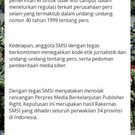
pemerintah RI untuk tidak ikut campur dalam
menelurkan regulasi terkait perusahaan pers
selain yang termaktub dalam undang-undang
nomor 40 tahun 1999 tentang pers.
Kedelapan, anggota SMSI dengan tegas
berkomitmen menegakkan kode etik jurnalistik dan
undang-undang tentang pers, serta pedoman
pemberitaan media siber.
Dengan tegas SMSI menyatakan menolak
rancangan Perpres Media Berkelanjutan Publisher
Right. Keputusan ini merupakan hasil Rakernas
SMSI yang dihadiri seluruh perwakilan 34 provinsi
di Indonesia.