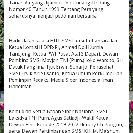
Tanah Air yang dijamin oleh Undang-Undang
Nomor 40 Tahun 1999 Tentang Pers yang
seharusnya menjadi pedoman bersama.
Hadir dalam acara HUT SMSI tersebut antara lain
Ketua Komisi II DPR-RI, Ahmad Doli Kurnia
Tandjung, Ketua PWI Pusat Atal S Depari, Dewan
Pembina SMSI Mayjen TNI (Purn.) Joko Warsito, Sri
Datuk Panglima Tjut Erwin Suparjo, Penasehat
SMSI Ervik Ari Susanto, Ketua Umum Perkumpulan
Pemimpin Redaksi Media Siber Indonesia Iman
Handiman.
Kemudian Ketua Badan Siber Nasional SMSI
Laksdya TNI Purn. Agus Setiadji, Wakil Ketua
Dewan Pers Periode 2019-2022 Hendry Ch Bangun,
serta Dewan Pertimbangan SMSI KH. M. Ma’shum