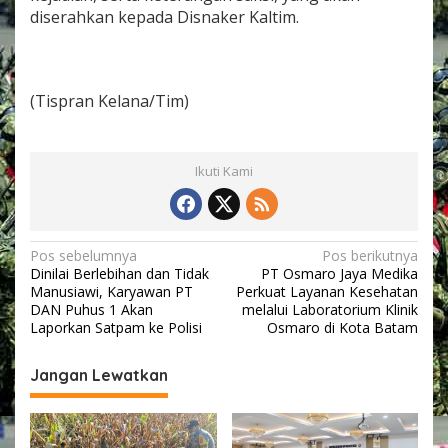
diserahkan kepada Disnaker Kaltim.
(Tispran Kelana/Tim)
Ikuti Kami
N
Pos sebelumnya
Pos berikutnya
Dinilai Berlebihan dan Tidak
PT Osmaro Jaya Medika
a
Manusiawi, Karyawan PT
Perkuat Layanan Kesehatan
v
DAN Puhus 1 Akan
melalui Laboratorium Klinik
Laporkan Satpam ke Polisi
Osmaro di Kota Batam
i
g
Jangan Lewatkan
a
s