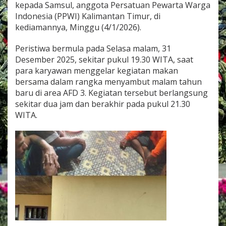
kepada Samsul, anggota Persatuan Pewarta Warga
k
e
Indonesia (PPWI) Kalimantan Timur, di
r
kediamannya, Minggu (4/1/2026).
Peristiwa bermula pada Selasa malam, 31
Desember 2025, sekitar pukul 19.30 WITA, saat
para karyawan menggelar kegiatan makan
bersama dalam rangka menyambut malam tahun
baru di area AFD 3. Kegiatan tersebut berlangsung
sekitar dua jam dan berakhir pada pukul 21.30
WITA.