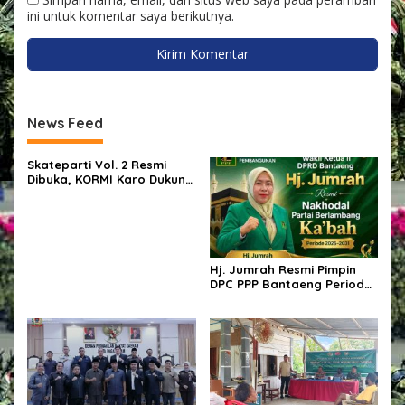
ini untuk komentar saya berikutnya.
News Feed
Skateparti Vol. 2 Resmi
Dibuka, KORMI Karo Dukung
Kreativitas dan Prestasi
Komunitas Skateboard
Hj. Jumrah Resmi Pimpin
DPC PPP Bantaeng Periode
2026–2031