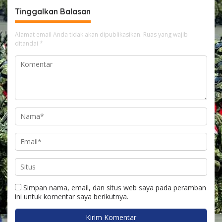
Tinggalkan Balasan
Alamat email Anda tidak akan dipublikasikan.
Ruas yang wajib
ditandai
*
Simpan nama, email, dan situs web saya pada peramban
ini untuk komentar saya berikutnya.