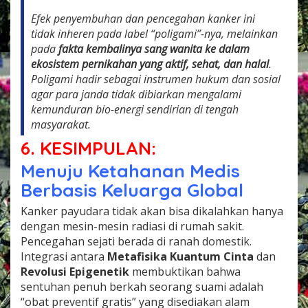
Efek penyembuhan dan pencegahan kanker ini
tidak inheren pada label “poligami”-nya, melainkan
pada
fakta kembalinya sang wanita ke dalam
ekosistem pernikahan yang aktif, sehat, dan halal
.
Poligami hadir sebagai instrumen hukum dan sosial
agar para janda tidak dibiarkan mengalami
kemunduran bio-energi sendirian di tengah
masyarakat.
6. KESIMPULAN:
Menuju Ketahanan Medis
Berbasis Keluarga Global
Kanker payudara tidak akan bisa dikalahkan hanya
dengan mesin-mesin radiasi di rumah sakit.
Pencegahan sejati berada di ranah domestik.
Integrasi antara
Metafisika Kuantum Cinta
dan
Revolusi Epigenetik
membuktikan bahwa
sentuhan penuh berkah seorang suami adalah
“obat preventif gratis” yang disediakan alam