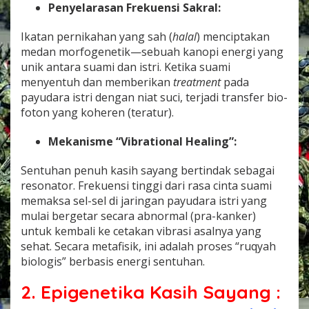
Penyelarasan Frekuensi Sakral:
Ikatan pernikahan yang sah (
halal
) menciptakan
medan morfogenetik—sebuah kanopi energi yang
unik antara suami dan istri. Ketika suami
menyentuh dan memberikan
treatment
pada
payudara istri dengan niat suci, terjadi transfer bio-
foton yang koheren (teratur).
Mekanisme “Vibrational Healing”:
Sentuhan penuh kasih sayang bertindak sebagai
resonator. Frekuensi tinggi dari rasa cinta suami
memaksa sel-sel di jaringan payudara istri yang
mulai bergetar secara abnormal (pra-kanker)
untuk kembali ke cetakan vibrasi asalnya yang
sehat. Secara metafisik, ini adalah proses “ruqyah
biologis” berbasis energi sentuhan.
2. Epigenetika Kasih Sayang :