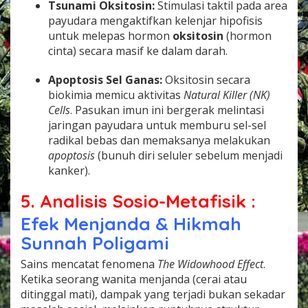
Tsunami Oksitosin:
Stimulasi taktil pada area
payudara mengaktifkan kelenjar hipofisis
untuk melepas hormon
oksitosin
(hormon
cinta) secara masif ke dalam darah.
Apoptosis Sel Ganas:
Oksitosin secara
biokimia memicu aktivitas
Natural Killer (NK)
Cells
. Pasukan imun ini bergerak melintasi
jaringan payudara untuk memburu sel-sel
radikal bebas dan memaksanya melakukan
apoptosis
(bunuh diri seluler sebelum menjadi
kanker).
5. Analisis Sosio-Metafisik :
Efek Menjanda & Hikmah
Sunnah Poligami
Sains mencatat fenomena
The Widowhood Effect
.
Ketika seorang wanita menjanda (cerai atau
ditinggal mati), dampak yang terjadi bukan sekadar