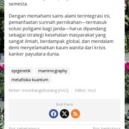
semesta.
Dengan memahami sains alami terintegrasi ini,
pemanfaatan sunnah pernikahan—termasuk
solusi poligami bagi janda—harus dipandang
sebagai strategi kesehatan masyarakat yang
sangat ilmiah, berdampak global, dan mendalam
demi menyelamatkan kaum wanita dari krisis
kanker payudara dunia.
epigenetik
mammography
metafisika kuantum
Writer: msontangsihotang (ms2)
Editor: ms2
Ikuti Kami
Pos sebelumnya
Pos berikutnya