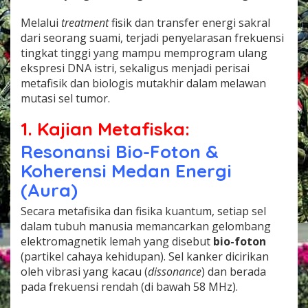
Melalui
treatment
fisik dan transfer energi sakral
dari seorang suami, terjadi penyelarasan frekuensi
tingkat tinggi yang mampu memprogram ulang
ekspresi DNA istri, sekaligus menjadi perisai
metafisik dan biologis mutakhir dalam melawan
mutasi sel tumor.
1. Kajian Metafiska:
Resonansi Bio-Foton &
Koherensi Medan Energi
(Aura)
Secara metafisika dan fisika kuantum, setiap sel
dalam tubuh manusia memancarkan gelombang
elektromagnetik lemah yang disebut
bio-foton
(partikel cahaya kehidupan). Sel kanker dicirikan
oleh vibrasi yang kacau (
dissonance
) dan berada
pada frekuensi rendah (di bawah 58 MHz).