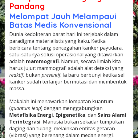
Pandang
Melompat Jauh Melampaui
Batas Medis Konvensional
Dunia kedokteran barat hari ini terjebak dalam
paradigma materialistis yang kaku. Ketika
berbicara tentang pencegahan kanker payudara,
satu-satunya solusi operasional yang ditawarkan
adalah
mammografi
. Namun, secara ilmiah kita
harus jujur: mammografi adalah alat deteksi yang
reaktif
, bukan
preventif
. Ia baru berbunyi ketika sel
kanker sudah terlanjur bermutasi dan membentuk
massa.
Makalah ini menawarkan lompatan kuantum
(
quantum leap
) dengan menggabungkan
Metafisika Energi
,
Epigenetika
, dan
Sains Alami
Terintegrasi
. Manusia bukan sekadar tumpukan
daging dan tulang, melainkan entitas getaran
(vibrasi) yang berenang dalam medan energi.