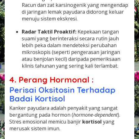
Racun dan zat karsinogenik yang mengendap
di jaringan lemak payudara didorong keluar
menuju sistem ekskresi.
Radar Taktil Proaktif:
Kepekaan tangan
suami yang berinteraksi secara rutin jauh
lebih peka dalam mendeteksi perubahan
mikroskopis (seperti pengerasan jaringan
atau benjolan kecil) daripada pemeriksaan
klinis tahunan yang sering kali terlambat.
4. Perang Hormonal :
Perisai Oksitosin Terhadap
Badai Kortisol
Kanker payudara adalah penyakit yang sangat
bergantung pada hormon (
hormone-dependent
).
Stres emosional memicu banjir
kortisol
yang
merusak sistem imun.