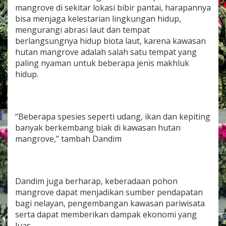
r
mangrove di sekitar lokasi bibir pantai, harapannya
o
bisa menjaga kelestarian lingkungan hidup,
v
mengurangi abrasi laut dan tempat
e
berlangsungnya hidup biota laut, karena kawasan
hutan mangrove adalah salah satu tempat yang
paling nyaman untuk beberapa jenis makhluk
hidup.
“Beberapa spesies seperti udang, ikan dan kepiting
banyak berkembang biak di kawasan hutan
mangrove,” tambah Dandim
Dandim juga berharap, keberadaan pohon
mangrove dapat menjadikan sumber pendapatan
bagi nelayan, pengembangan kawasan pariwisata
serta dapat memberikan dampak ekonomi yang
luas.