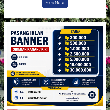
Keselamatan Pengguna
View More
Jalan