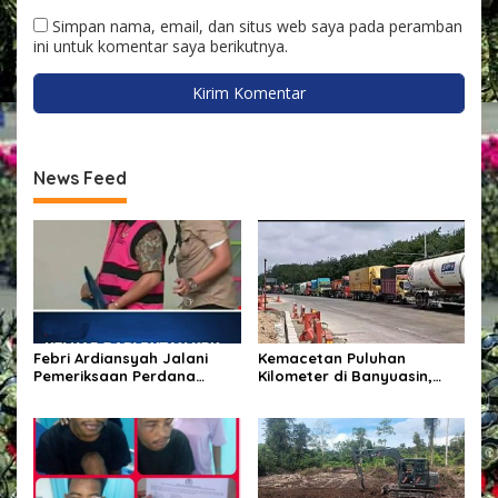
Simpan nama, email, dan situs web saya pada peramban
ini untuk komentar saya berikutnya.
News Feed
Febri Ardiansyah Jalani
Kemacetan Puluhan
Pemeriksaan Perdana
Kilometer di Banyuasin,
sebagai Tersangka di
Gubernur Sumsel Pastikan
Kejaksaan Agung
Perbaikan Jalan
Dipercepat