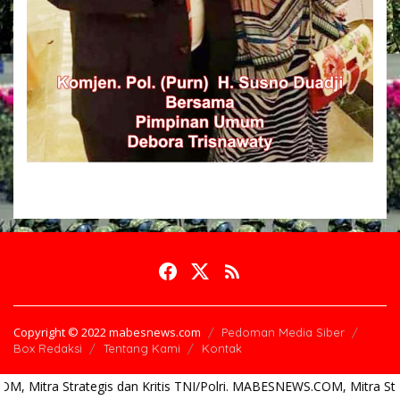
Copyright © 2022 mabesnews.com
Pedoman Media Siber
Box Redaksi
Tentang Kami
Kontak
gis dan Kritis TNI/Polri. MABESNEWS.COM, Mitra Strategis dan Kriti