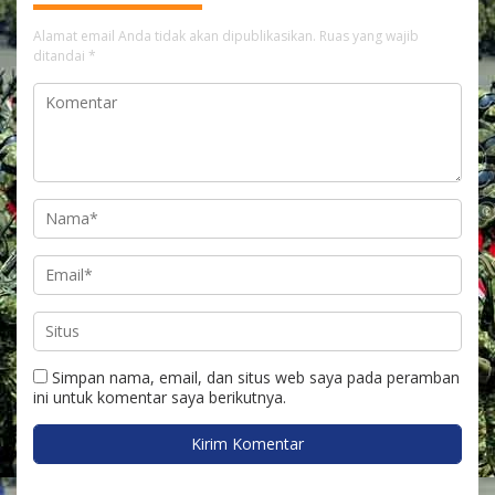
Alamat email Anda tidak akan dipublikasikan.
Ruas yang wajib
ditandai
*
Simpan nama, email, dan situs web saya pada peramban
ini untuk komentar saya berikutnya.