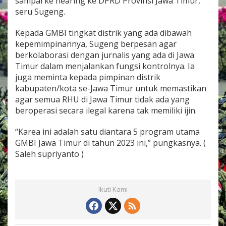
sampai ke hearing ke DPRD Provinsi Jawa Timur,”
seru Sugeng.
Kepada GMBI tingkat distrik yang ada dibawah
kepemimpinannya, Sugeng berpesan agar
berkolaborasi dengan jurnalis yang ada di Jawa
Timur dalam menjalankan fungsi kontrolnya. Ia
juga meminta kepada pimpinan distrik
kabupaten/kota se-Jawa Timur untuk memastikan
agar semua RHU di Jawa Timur tidak ada yang
beroperasi secara ilegal karena tak memiliki ijin.
“Karea ini adalah satu diantara 5 program utama
GMBI Jawa Timur di tahun 2023 ini,” pungkasnya. (
Saleh supriyanto )
Ikuti Kami