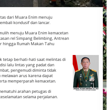
intas dari Muara Enim menuju
mbali kondusif dan lancar.
mulih menuju Muara Enim kemacetan
ntasan rel Simpang Belimbing, Antrean
ar hingga Rumah Makan Tahu
tetap berhati-hati saat melintas di
isi lalu lintas yang padat dan
mbat, pengemudi diminta tidak
u melawan arus karena dapat
erta memperparah kemacetan.
mematuhi arahan petugas di
selamatan selama perjalanan.