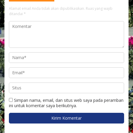
Alamat email Anda tidak akan dipublikasikan.
Ruas yang wajib
ditandai
*
Simpan nama, email, dan situs web saya pada peramban
ini untuk komentar saya berikutnya.