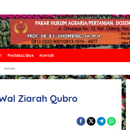
n
Redaksi/Box
Kontak
Kontak
Wal Ziarah Qubro