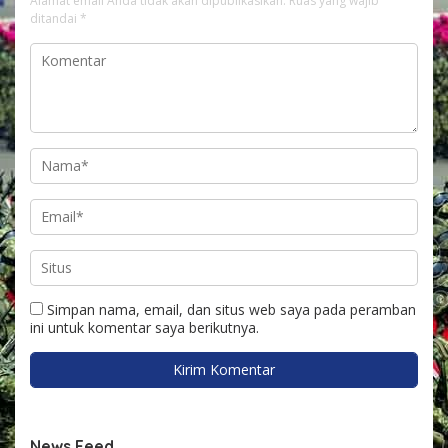
Alamat email Anda tidak akan dipublikasikan.
Ruas yang wajib
ditandai
*
Simpan nama, email, dan situs web saya pada peramban
ini untuk komentar saya berikutnya.
News Feed