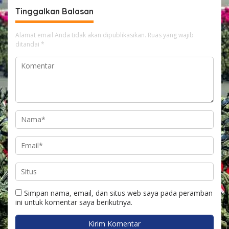
Tinggalkan Balasan
Alamat email Anda tidak akan dipublikasikan.
Ruas yang wajib
ditandai
*
Simpan nama, email, dan situs web saya pada peramban
ini untuk komentar saya berikutnya.