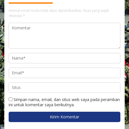
Alamat email Anda tidak akan dipublikasikan.
Ruas yang wajib
ditandai
*
Simpan nama, email, dan situs web saya pada peramban
ini untuk komentar saya berikutnya.