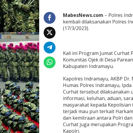
n
d
r
MabesNews.com
– Polres Ind
a
kembali dilaksanakan Polres In
m
(17/3/2023).
a
y
u
G
e
Kali ini Program Jumat Curhat
l
Komunitas Ojek di Desa Parea
a
Kabupaten Indramayu.
r
J
Kapolres Indramayu, AKBP Dr. M
u
m
Humas Polres Indramayu, Ipda
a
Curhat tersebut dilaksanakan
t
informasi, keluhan, aduan, sara
C
masyarakat kepada Kepolisian
u
r
terjadi mau pun terkait Harkam
h
dan kemitraan antara Polri da
a
Curhat juga merupakan Program 
t
Kapolri.
D