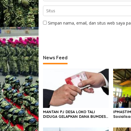
Simpan nama, email, dan situs web saya pa
News Feed
MANTAN PJ DESA LOKO TALI
IPMASTIM
DIDUGA GELAPKAN DANA BUMDES
Sosialis
20 JUTA, MENGHINDAR SAAT
Kekerasa
DITAGIH
Desa Ko