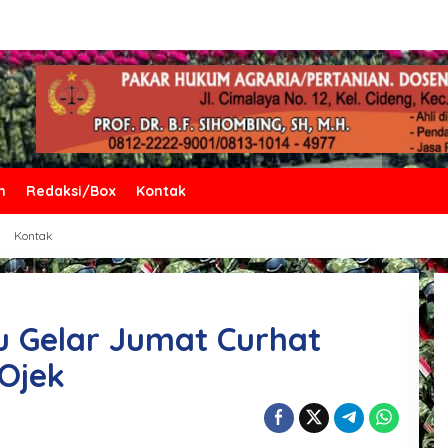
n
Redaksi/Box
Kontak
Kontak
u Gelar Jumat Curhat
Ojek