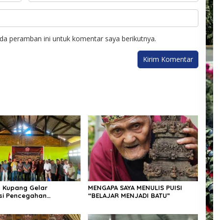
da peramban ini untuk komentar saya berikutnya.
 Kupang Gelar
MENGAPA SAYA MENULIS PUISI
asi Pencegahan
“BELAJAR MENJADI BATU”
n Seksual dan KDRT di
ndamara