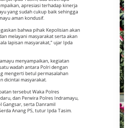
paikan, apresiasi terhadap kinerja
ayu yang sudah cukup baik sehingga
mayu aman kondusif.
gaskan bahwa pihak Kepolisian akan
dan melayani masyarakat serta akan
ala lapisan masyarakat,” ujar Ipda
ramayu menyampaikan, kegiatan
 satu wadah antara Polri dengan
ang mengerti betul permasalahan
n dicintai masyarakat.
patan tersebut Waka Polres
aru, dan Perwira Polres Indramayu,
 Gangsar, serta Danramil
erda Anang PS, tutur Ipda Tasim.