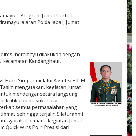
ramayu – Program Jumat Curhat
dramayu jajaran Polda Jabar, Jumat
 Polres Indramayu dilakukan dengan
n, Kecamatan Kandanghaur,
. Fahri Siregar melalui Kasubsi PIDM
 Tasim mengatakan, kegiatan Jumat
 untuk mendengar secara langsung
n, kritik dan masukan dari
 terkait semua permasalahan yang
tibmas sehingga terjalin Silaturahmi
n masyarakat, dimana kegiatan Jumat
Quick Wins Polri Presisi dari