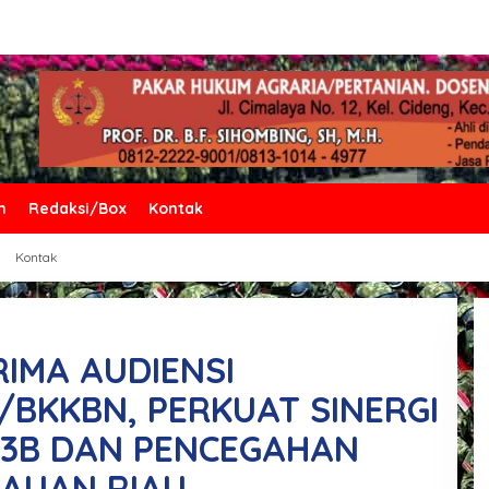
n
Redaksi/Box
Kontak
Kontak
RIMA AUDIENSI
BKKBN, PERKUAT SINERGI
3B DAN PENCEGAHAN
LAUAN RIAU