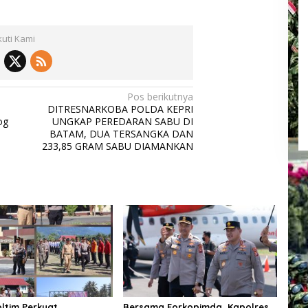
kuti Kami
Pos berikutnya
DITRESNARKOBA POLDA KEPRI
og
UNGKAP PEREDARAN SABU DI
BATAM, DUA TERSANGKA DAN
233,85 GRAM SABU DIAMANKAN
oltim Perkuat
Bersama Forkopimda, Kapolres