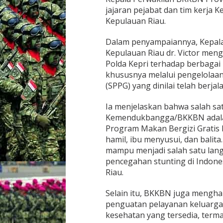
G
jajaran pejabat dan tim kerj
I
Kepulauan Riau.
D
U
Dalam penyampaiannya, Kepala
K
Kepulauan Riau dr. Victor men
U
N
Polda Kepri terhadap berbaga
G
khususnya melalui pengelolaa
P
(SPPG) yang dinilai telah berja
R
O
Ia menjelaskan bahwa salah sa
G
R
Kemendukbangga/BKKBN adal
A
Program Makan Bergizi Gratis 
M
hamil, ibu menyusui, dan balit
3
mampu menjadi salah satu lang
B
D
pencegahan stunting di Indone
A
Riau.
N
P
Selain itu, BKKBN juga mengh
E
penguatan pelayanan keluarga b
N
C
kesehatan yang tersedia, ter
E