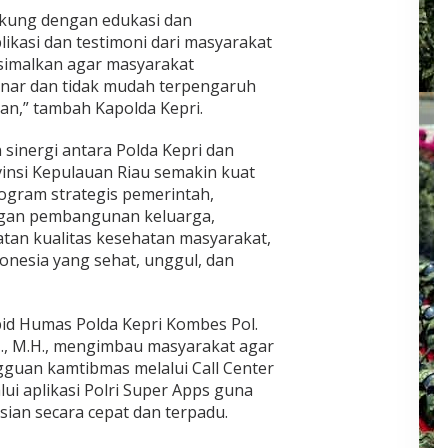
ukung dengan edukasi dan
likasi dan testimoni dari masyarakat
simalkan agar masyarakat
nar dan tidak mudah terpengaruh
an,” tambah Kapolda Kepri.
n sinergi antara Polda Kepri dan
si Kepulauan Riau semakin kuat
gram strategis pemerintah,
ngan pembangunan keluarga,
tan kualitas kesehatan masyarakat,
onesia yang sehat, unggul, dan
id Humas Polda Kepri Kombes Pol.
 S.H., M.H., mengimbau masyarakat agar
guan kamtibmas melalui Call Center
lui aplikasi Polri Super Apps guna
ian secara cepat dan terpadu.