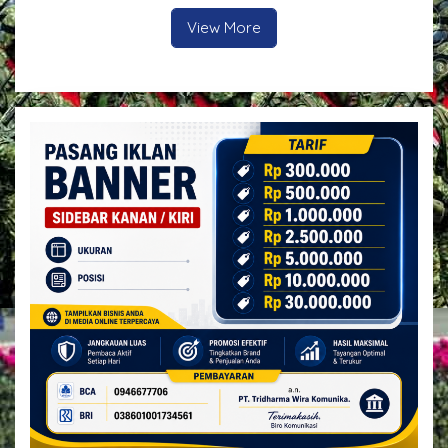
Jalan Berlubang Demi
Keselamatan Pengguna
View More
Jalan