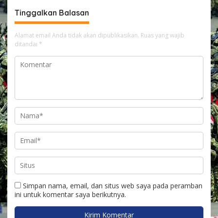
Tinggalkan Balasan
Alamat email Anda tidak akan dipublikasikan.
Ruas yang wajib
ditandai
*
Simpan nama, email, dan situs web saya pada peramban
ini untuk komentar saya berikutnya.