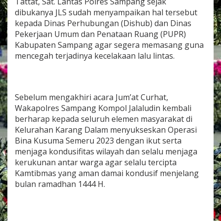
Tattat, Sat. Lantas Polres Sampang sejak
dibukanya JLS sudah menyampaikan hal tersebut
kepada Dinas Perhubungan (Dishub) dan Dinas
Pekerjaan Umum dan Penataan Ruang (PUPR)
Kabupaten Sampang agar segera memasang guna
mencegah terjadinya kecelakaan lalu lintas.
Sebelum mengakhiri acara Jum’at Curhat,
Wakapolres Sampang Kompol Jalaludin kembali
berharap kepada seluruh elemen masyarakat di
Kelurahan Karang Dalam menyukseskan Operasi
Bina Kusuma Semeru 2023 dengan ikut serta
menjaga kondusifitas wilayah dan selalu menjaga
kerukunan antar warga agar selalu tercipta
Kamtibmas yang aman damai kondusif menjelang
bulan ramadhan 1444 H.