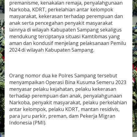
premanisme, kenakalan remaja, penyalahgunaan
2
Narkoba, KDRT, perkelahian antar kelompok
3
masyarakat, kekerasan terhadap perempuan dan
anak serta pencegahan penyakit masyarakat
lainnya di wilayah Kabupaten Sampang sekaligus
mendukung terciptanya situasi Kamtibmas yang
aman dan kondusif menjelang pelaksanaan Pemilu
2024 di wilayah Kabupaten Sampang.
Orang nomor dua ke Polres Sampang tersebut
menyampaikan Operasi Bina Kusuma Semeru 2023
menyasar pelaku kejahatan, pelaku kekerasan
terhadap perempuan dan anak, penyalahgunaan
Narkoba, penyakit masyarakat, pelaku perkelahian
antar kelompok, pelaku KDRT, mantan residivis,
para juru parkir, preman, dam Pekerja Migran
Indonesia (PMI).