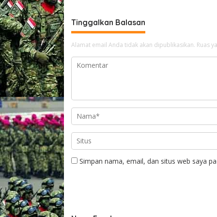
KUHP Ba
Tinggalkan Balasan
Alamat email Anda tidak akan dipublikasikan.
Ruas ya
Simpan nama, email, dan situs web saya pa