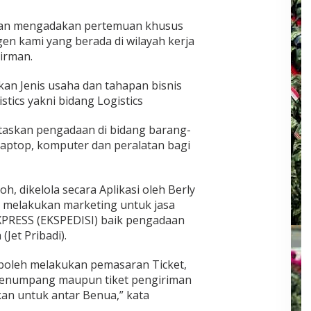
 akan mengadakan pertemuan khusus
n kami yang berada di wilayah kerja
irman.
ikan Jenis usaha dan tahapan bisnis
stics yakni bidang Logistics
itaskan pengadaan di bidang barang-
Laptop, komputer dan peralatan bagi
h, dikelola secara Aplikasi oleh Berly
 melakukan marketing untuk jasa
EXPRESS (EKSPEDISI) baik pengadaan
Jet Pribadi).
 boleh melakukan pemasaran Ticket,
penumpang maupun tiket pengiriman
an untuk antar Benua,” kata