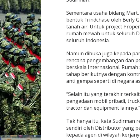
Sementara usaha bidang Mart, a
bentuk Frindchase oleh Berly 
tanah air. Untuk project Prope
rumah mewah untuk seluruh Dis
seluruh Indonesia.
Namun dibuka juga kepada par
rencana pengembangan dan p
berskala Internasional. Rumah 
tahap berikutnya dengan kont
anti gempa seperti di negara a
“Selain itu yang terakhir terka
pengadaan mobil pribadi, truck
tractor dan equipment lainnya,”
Tak hanya itu, kata Sudirman
sendiri oleh Distributor yang 
kepada agen di wilayah kerja