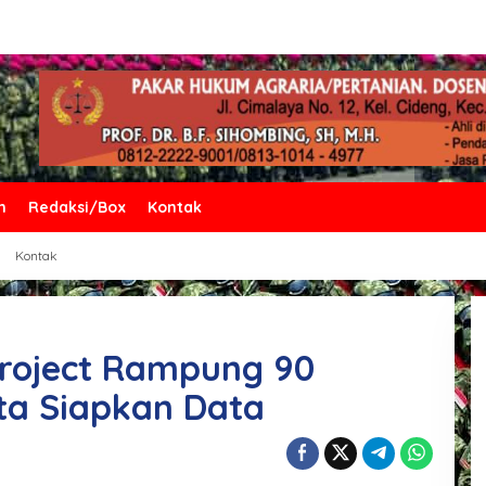
n
Redaksi/Box
Kontak
Kontak
Project Rampung 90
ta Siapkan Data