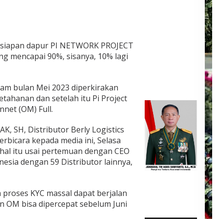
rsiapan dapur PI NETWORK PROJECT
g mencapai 90%, sisanya, 10% lagi
lam bulan Mei 2023 diperkirakan
etahanan dan setelah itu Pi Project
net (OM) Full.
K, SH, Distributor Berly Logistics
erbicara kepada media ini, Selasa
hal itu usai pertemuan dengan CEO
nesia dengan 59 Distributor lainnya,
 proses KYC massal dapat berjalan
 OM bisa dipercepat sebelum Juni