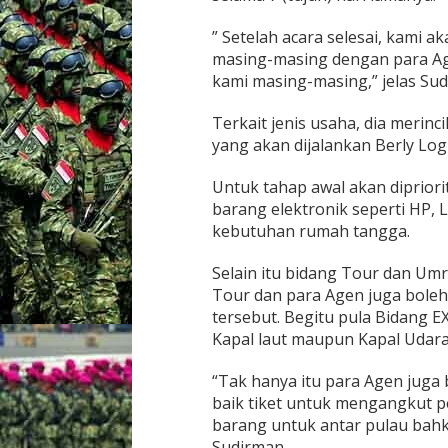
” Setelah acara selesai, kami
masing-masing dengan para Age
kami masing-masing,” jelas Sud
Terkait jenis usaha, dia merinc
yang akan dijalankan Berly Logi
Untuk tahap awal akan diprior
barang elektronik seperti HP, 
kebutuhan rumah tangga.
Selain itu bidang Tour dan Umro
Tour dan para Agen juga boleh
tersebut. Begitu pula Bidang 
Kapal laut maupun Kapal Udara (
“Tak hanya itu para Agen juga
baik tiket untuk mengangkut 
barang untuk antar pulau bahk
Sudirman.