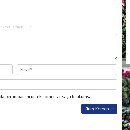
ru
ng wajib ditandai
*
da peramban ini untuk komentar saya berikutnya.