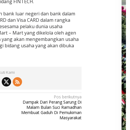
ibidang FINTECH.
n bank luar negeri dan bank dalam
ARD dan Visa CARD dalam rangka
esesama pelaku dunia usaha
art – Mart yang dikelola oleh agen
eka yang akan mengembangkan usaha
gi bidang usaha yang akan dibuka
kuti Kami
Pos berikutnya
Dampak Dari Perang Sarung Di
Malam Bulan Suci Ramadhan
Membuat Gaduh Di Pemukiman
Masyarakat