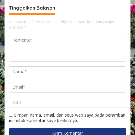
Keselamatan Pengguna
Tinggalkan Balasan
Jalan
Alamat email Anda tidak akan dipublikasikan.
Ruas yang wajib
ditandai
*
Simpan nama, email, dan situs web saya pada peramban
ini untuk komentar saya berikutnya.