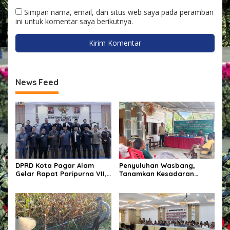
Simpan nama, email, dan situs web saya pada peramban
ini untuk komentar saya berikutnya.
News Feed
DPRD Kota Pagar Alam
Penyuluhan Wasbang,
Gelar Rapat Paripurna VII,
Tanamkan Kesadaran
Bahas KUA-PPAS Tahun
Berbangsa Dan Hukum
Anggaran 2027 dan Bentuk
Panitia Khusus