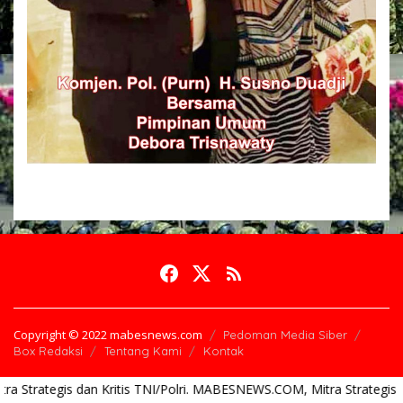
Copyright © 2022 mabesnews.com
Pedoman Media Siber
Box Redaksi
Tentang Kami
Kontak
 Kritis TNI/Polri. MABESNEWS.COM, Mitra Strategis dan Kritis TNI/