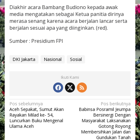
Diakhir acara Bambang Budiono kepada awak
media mengatakan sebagai Ketua panitia dirinya
merasa senang karena acara berjalan lancar serta
berjalan sesuai apa yang diinginkan. (red).
Sumber : Presidium FPI
DKI Jakarta
Nasional
Sosial
Ikuti Kami
N
Pos sebelumnya
Pos berikutnya
Aceh Sepakat, Sumut Akan
Babinsa Posramil Jeumpa
a
Rayakan Milad ke- 54,
Bersinergi Dengan
v
Luncurkan Buku Mengenal
Masyarakat Laksanakan
Ulama Aceh
Gotong Royong
i
Membersihkan Jalan dan
Gundukan Tanah