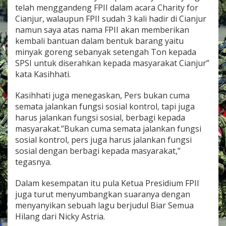
telah menggandeng FPII dalam acara Charity for
Cianjur, walaupun FPII sudah 3 kali hadir di Cianjur
namun saya atas nama FPII akan memberikan
kembali bantuan dalam bentuk barang yaitu
minyak goreng sebanyak setengah Ton kepada
SPSI untuk diserahkan kepada masyarakat Cianjur”
kata Kasihhati.
Kasihhati juga menegaskan, Pers bukan cuma
semata jalankan fungsi sosial kontrol, tapi juga
harus jalankan fungsi sosial, berbagi kepada
masyarakat.”Bukan cuma semata jalankan fungsi
sosial kontrol, pers juga harus jalankan fungsi
sosial dengan berbagi kepada masyarakat,”
tegasnya.
Dalam kesempatan itu pula Ketua Presidium FPII
juga turut menyumbangkan suaranya dengan
menyanyikan sebuah lagu berjudul Biar Semua
Hilang dari Nicky Astria.