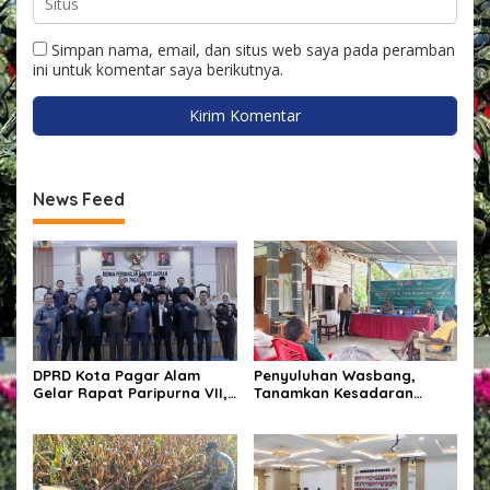
Simpan nama, email, dan situs web saya pada peramban
ini untuk komentar saya berikutnya.
News Feed
DPRD Kota Pagar Alam
Penyuluhan Wasbang,
Gelar Rapat Paripurna VII,
Tanamkan Kesadaran
Bahas KUA-PPAS Tahun
Berbangsa Dan Hukum
Anggaran 2027 dan Bentuk
Panitia Khusus