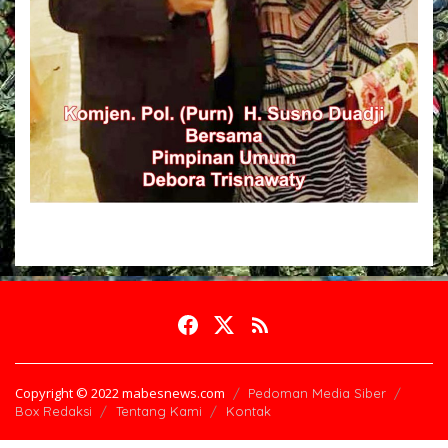
Copyright © 2022 mabesnews.com
Pedoman Media Siber
Box Redaksi
Tentang Kami
Kontak