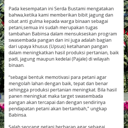
Pada kesempatan ini Serda Bustami mengatakan
bahwa,ketika kami memberikan bibit jagung dan
obat anti gulma kepada warga binaan sebagai
petani,semua ini sudah merupakan tugas
tambahan Babinsa dalam mensukseskan program
swasembada pangan dan ini juga adalah bagian
dari upaya khusus (Upsus) ketahanan pangan
dalam meningkatkan hasil produksi pertanian, baik
padi, jagung maupun kedelai (Pajale) di wilayah
binaan.
“sebagai bentuk memotivasi para petani agar
mengolah lahan dengan baik, tepat dan benar
sehingga produksi pertanian meningkat. Bila hasil
panen meningkat maka target swasembada
pangan akan tercapai dan dengan sendirinya
pendapatan petani akan bertambah,” ungkap
Babinsa.
Salah seorang petani berharap agar,sebagai