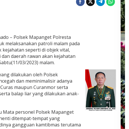
do – Polsek Mapanget Polresta
uk melaksanakan patroli malam pada
kejahatan seperti di objek vital,
i dan daerah rawan akan kejahatan
Sabtu(11/03/2023) malam.
yang dilakukan oleh Polsek
cegah dan meminimalisir adanya
t, Curas maupun Curanmor serta
erta balap liar yang dilakukan anak-
au Mata personel Polsek Mapanget
enti ditempat-tempat yang
adinya gangguan kamtibmas terutama