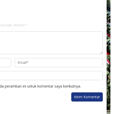
Langsung Cek Data Desa
ng wajib ditandai
*
da peramban ini untuk komentar saya berikutnya.