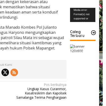
rian dengan kekerasan atau
k memastikan bahwa situasi
Pemutar
Media error:
lam keadaan aman serta kondusif
Video
Format(s) not
rlindungi.
supported or
source(s) not
sta Manado Kombes Pol Julianto
found
Caleg
da Agus Haryono mengungkapkan
Terbaru
Unduh Berkas:
atroli Silau Mata ini sebagai wujud
https://www.mabe
memelihara situasi kamtibmas yang
snews.com/wp-
ilayah hukum Polsek Mapanget.
content/uploads/2
023/12/VID-
20231227-
WA0004.mp4?_=1
kuti Kami
Pos berikutnya
Ungkap Kasus Curanmor,
Kasatreskrim dan Kapolsek
Samalanga Terima Penghargaan