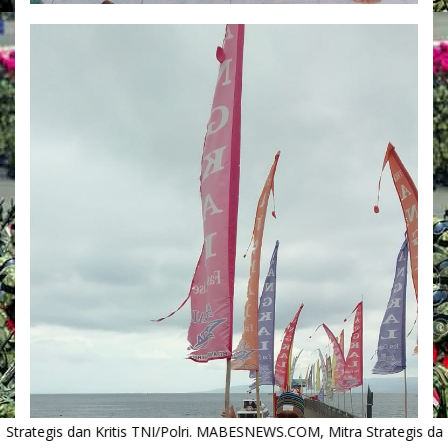
. MABESNEWS.COM, Mitra Strategis dan Kritis TNI/Polri. MABESNEWS.C