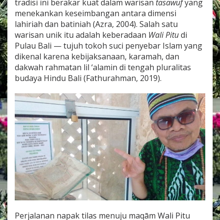
tradisi ini berakar kuat dalam warisan
tasawuf
yang
menekankan keseimbangan antara dimensi
lahiriah dan batiniah (Azra, 2004). Salah satu
warisan unik itu adalah keberadaan
Wali Pitu
di
Pulau Bali — tujuh tokoh suci penyebar Islam yang
dikenal karena kebijaksanaan, karamah, dan
dakwah rahmatan lil ‘alamin di tengah pluralitas
budaya Hindu Bali (Fathurahman, 2019).
Perjalanan napak tilas menuju maqām Wali Pitu