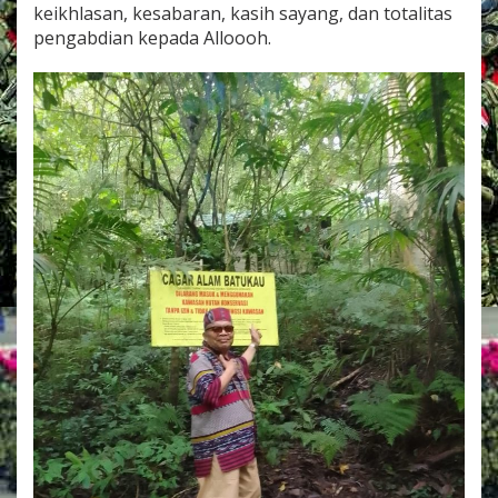
keikhlasan, kesabaran, kasih sayang, dan totalitas
pengabdian kepada Alloooh.