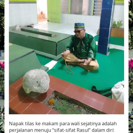
Napak tilas ke makam para wali sejatinya adalah
perjalanan menuju “sifat-sifat Rasul” dalam diri: