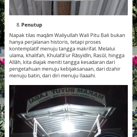
Penutup
Napak tilas maqām Waliyullah Wali Pitu Bali bukan
hanya perjalanan historis, tetapi proses
kontemplatif menuju tangga makrifat. Melalui
ulama, khalifah, Khulafā’ur Rāsyidīn, Rasūl, hingga
Allāh, kita diajak meniti tangga kesadaran dari
pengetahuan menuju kebijaksanaan, dari dzahir
menuju batin, dari diri menuju Ilaaahi.