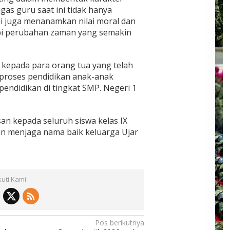
as guru saat ini tidak hanya
pi juga menanamkan nilai moral dan
i perubahan zaman yang semakin
kepada para orang tua yang telah
roses pendidikan anak-anak
endidikan di tingkat SMP. Negeri 1
n kepada seluruh siswa kelas IX
dan menjaga nama baik keluarga Ujar
kuti Kami
Pos berikutnya