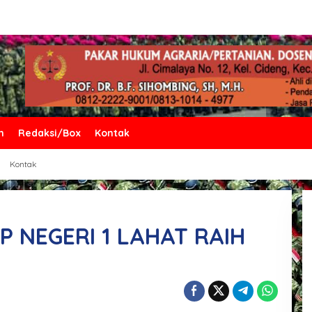
n
Redaksi/Box
Kontak
Kontak
 NEGERI 1 LAHAT RAIH