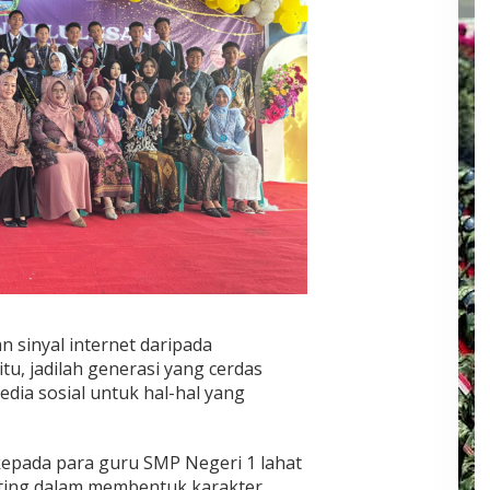
n sinyal internet daripada
tu, jadilah generasi yang cerdas
ia sosial untuk hal-hal yang
epada para guru SMP Negeri 1 lahat
enting dalam membentuk karakter