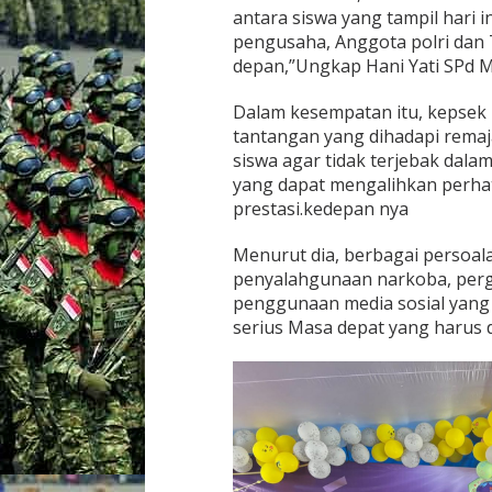
antara siswa yang tampil hari ini
pengusaha, Anggota polri dan 
depan,”Ungkap Hani Yati SPd M
Dalam kesempatan itu, kepsek 
tantangan yang dihadapi remaja
siswa agar tidak terjebak dala
yang dapat mengalihkan perhat
prestasi.kedepan nya
Menurut dia, berbagai persoal
penyalahgunaan narkoba, perga
penggunaan media sosial yang 
serius Masa depat yang harus 