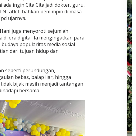
 ada ingin Cita Cita jadi dokter, guru,
TNI atlet, bahkan pemimpin di masa
pd ujarnya.
Hani juga menyoroti sejumlah
 di era digital. Ia mengingatkan para
m budaya popularitas media sosial
ian dari tujuan hidup dan
an seperti perundungan,
ulan bebas, balap liar, hingga
tidak bijak masih menjadi tantangan
dihadapi bersama.