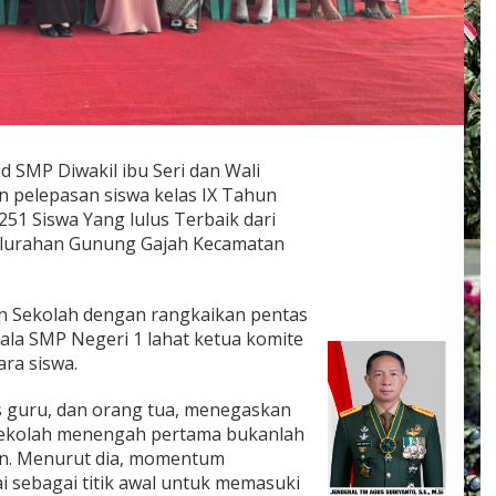
id SMP Diwakil ibu Seri dan Wali
n pelepasan siswa kelas IX Tahun
51 Siswa Yang lulus Terbaik dari
elurahan Gunung Gajah Kecamatan
an Sekolah dengan rangkaikan pentas
pala SMP Negeri 1 lahat ketua komite
ara siswa.
us guru, dan orang tua, menegaskan
 sekolah menengah pertama bukanlah
kan. Menurut dia, momentum
i sebagai titik awal untuk memasuki