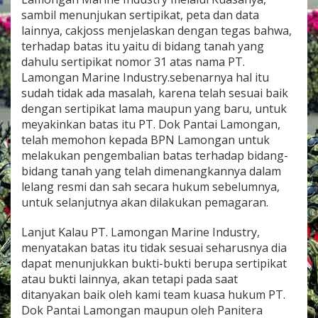
sambil menunjukan sertipikat, peta dan data
lainnya, cakjoss menjelaskan dengan tegas bahwa,
terhadap batas itu yaitu di bidang tanah yang
dahulu sertipikat nomor 31 atas nama PT.
Lamongan Marine Industry.sebenarnya hal itu
sudah tidak ada masalah, karena telah sesuai baik
dengan sertipikat lama maupun yang baru, untuk
meyakinkan batas itu PT. Dok Pantai Lamongan,
telah memohon kepada BPN Lamongan untuk
melakukan pengembalian batas terhadap bidang-
bidang tanah yang telah dimenangkannya dalam
lelang resmi dan sah secara hukum sebelumnya,
untuk selanjutnya akan dilakukan pemagaran.
Lanjut Kalau PT. Lamongan Marine Industry,
menyatakan batas itu tidak sesuai seharusnya dia
dapat menunjukkan bukti-bukti berupa sertipikat
atau bukti lainnya, akan tetapi pada saat
ditanyakan baik oleh kami team kuasa hukum PT.
Dok Pantai Lamongan maupun oleh Panitera