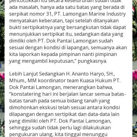
pencocokkan itu secara keseluruhan sudah tidak
ada masalah, hanya ada satu batas yang berada di
serpikat nomor 31, PT. Lamongan Marine Industry
menyatakan keberatan, tapi setelah ditanyakan
bukti sertipikatnya yang bersangkutan tidak dapat
menunjukkan sertipikat itu, sedangkan data yang
dimiliki oleh PT. Dok Pantai Lamongan sudah
sesuai dengan kondisi di lapangan, semuanya akan
kita laporkan kepada pimpinan nanti pimpinan
yang mengambil keputusan,” pungkasnya.
Lebih Lanjut Sedangkan H. Ananto Haryo, SH.,
Mhum., MM koordinator team Kuasa Hukum PT.
Dok Pantai Lamongan, menerangkan bahwa,
“konstatering hari ini berjalan lancar semua batas-
batas tanah pada semua bidang tanah yang
dimohonkan ekskusi telah sesuai antara kondisi
dilapangan dengan sertipikat dan data-data lain
yang dimiliki oleh PT. Dok Pantai Lamongan,
sehingga sudah tidak perlu lagi dilakukukan
pengukuran ulang, kita tinggal menunggu