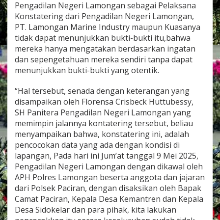
Pengadilan Negeri Lamongan sebagai Pelaksana
Konstatering dari Pengadilan Negeri Lamongan,
PT. Lamongan Marine Industry maupun Kuasanya
tidak dapat menunjukkan bukti-bukti itu,bahwa
mereka hanya mengatakan berdasarkan ingatan
dan sepengetahuan mereka sendiri tanpa dapat
menunjukkan bukti-bukti yang otentik.
“Hal tersebut, senada dengan keterangan yang
disampaikan oleh Florensa Crisbeck Huttubessy,
SH Panitera Pengadilan Negeri Lamongan yang
memimpin jalannya kontatering tersebut, beliau
menyampaikan bahwa, konstatering ini, adalah
pencocokan data yang ada dengan kondisi di
lapangan, Pada hari ini Jum’at tanggal 9 Mei 2025,
Pengadilan Negeri Lamongan dengan dikawal oleh
APH Polres Lamongan beserta anggota dan jajaran
dari Polsek Paciran, dengan disaksikan oleh Bapak
Camat Paciran, Kepala Desa Kemantren dan Kepala
Desa Sidokelar dan para pihak, kita lakukan