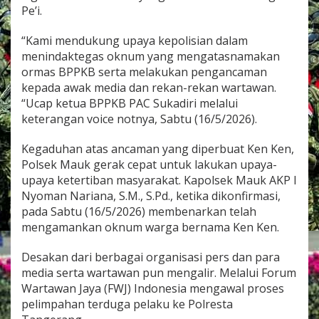
Pe’i.
“Kami mendukung upaya kepolisian dalam
menindaktegas oknum yang mengatasnamakan
ormas BPPKB serta melakukan pengancaman
kepada awak media dan rekan-rekan wartawan.
“Ucap ketua BPPKB PAC Sukadiri melalui
keterangan voice notnya, Sabtu (16/5/2026).
Kegaduhan atas ancaman yang diperbuat Ken Ken,
Polsek Mauk gerak cepat untuk lakukan upaya-
upaya ketertiban masyarakat. Kapolsek Mauk AKP I
Nyoman Nariana, S.M., S.Pd., ketika dikonfirmasi,
pada Sabtu (16/5/2026) membenarkan telah
mengamankan oknum warga bernama Ken Ken.
Desakan dari berbagai organisasi pers dan para
media serta wartawan pun mengalir. Melalui Forum
Wartawan Jaya (FWJ) Indonesia mengawal proses
pelimpahan terduga pelaku ke Polresta