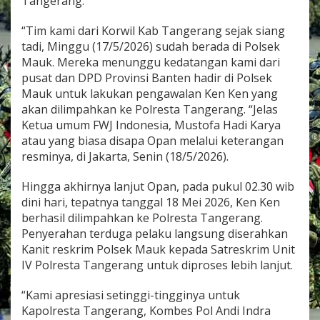
Tangerang.
“Tim kami dari Korwil Kab Tangerang sejak siang
tadi, Minggu (17/5/2026) sudah berada di Polsek
Mauk. Mereka menunggu kedatangan kami dari
pusat dan DPD Provinsi Banten hadir di Polsek
Mauk untuk lakukan pengawalan Ken Ken yang
akan dilimpahkan ke Polresta Tangerang. “Jelas
Ketua umum FWJ Indonesia, Mustofa Hadi Karya
atau yang biasa disapa Opan melalui keterangan
resminya, di Jakarta, Senin (18/5/2026).
Hingga akhirnya lanjut Opan, pada pukul 02.30 wib
dini hari, tepatnya tanggal 18 Mei 2026, Ken Ken
berhasil dilimpahkan ke Polresta Tangerang.
Penyerahan terduga pelaku langsung diserahkan
Kanit reskrim Polsek Mauk kepada Satreskrim Unit
IV Polresta Tangerang untuk diproses lebih lanjut.
“Kami apresiasi setinggi-tingginya untuk
Kapolresta Tangerang, Kombes Pol Andi Indra