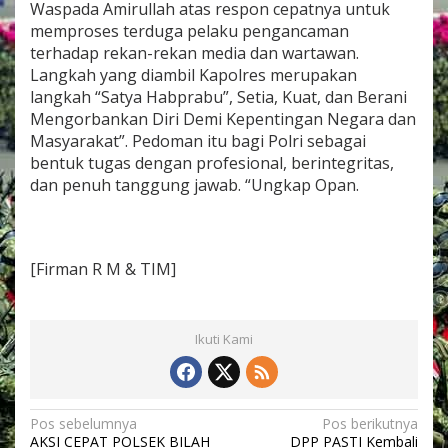
Waspada Amirullah atas respon cepatnya untuk
memproses terduga pelaku pengancaman
terhadap rekan-rekan media dan wartawan.
Langkah yang diambil Kapolres merupakan
langkah “Satya Habprabu”, Setia, Kuat, dan Berani
Mengorbankan Diri Demi Kepentingan Negara dan
Masyarakat”. Pedoman itu bagi Polri sebagai
bentuk tugas dengan profesional, berintegritas,
dan penuh tanggung jawab. “Ungkap Opan.
[Firman R M & TIM]
Ikuti Kami
N
Pos sebelumnya
Pos berikutnya
AKSI CEPAT POLSEK BILAH
DPP PASTI Kembali