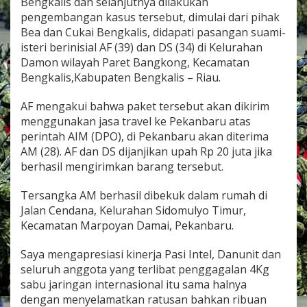
Bengkalis dan selanjutnya dilakukan
pengembangan kasus tersebut, dimulai dari pihak
Bea dan Cukai Bengkalis, didapati pasangan suami-
isteri berinisial AF (39) dan DS (34) di Kelurahan
Damon wilayah Paret Bangkong, Kecamatan
Bengkalis,Kabupaten Bengkalis – Riau.
AF mengakui bahwa paket tersebut akan dikirim
menggunakan jasa travel ke Pekanbaru atas
perintah AIM (DPO), di Pekanbaru akan diterima
AM (28). AF dan DS dijanjikan upah Rp 20 juta jika
berhasil mengirimkan barang tersebut.
Tersangka AM berhasil dibekuk dalam rumah di
Jalan Cendana, Kelurahan Sidomulyo Timur,
Kecamatan Marpoyan Damai, Pekanbaru.
Saya mengapresiasi kinerja Pasi Intel, Danunit dan
seluruh anggota yang terlibat penggagalan 4Kg
sabu jaringan internasional itu sama halnya
dengan menyelamatkan ratusan bahkan ribuan