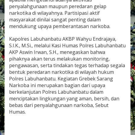
penyalahgunaan maupun peredaran gelap
narkotika di wilayahnya. Partisipasi aktif
masyarakat dinilai sangat penting dalam
mendukung upaya pemberantasan narkoba.
Kapolres Labuhanbatu AKBP Wahyu Endrajaya,
S.I.K., M.Si., melalui Kasi Humas Polres Labuhanbatu
AKP Aswin Irwan, S.H., menegaskan bahwa
pihaknya akan terus melakukan monitoring,
pengawasan, serta tindakan tegas terhadap segala
bentuk peredaran narkotika di wilayah hukum
Polres Labuhanbatu. Kegiatan Grebek Sarang
Narkoba ini merupakan bagian dari upaya
berkelanjutan Polres Labuhanbatu dalam
menciptakan lingkungan yang aman, bersih, dan
bebas dari penyalahgunaan narkoba, Sebut
Humas.